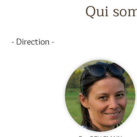
Qui so
- Direction -