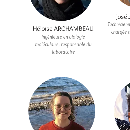
José
Technicienn
Héloïse ARCHAMBEAU
chargée d
Ingénieure en biologie
moléculaire, responsable du
laboratoire