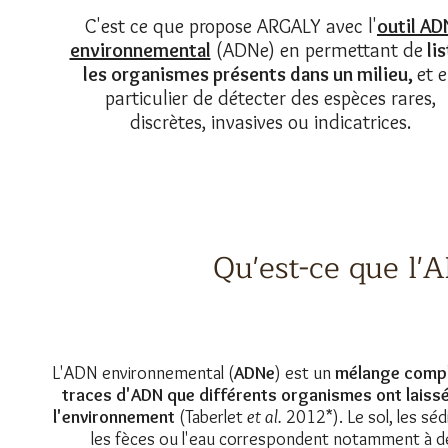
C'est ce que propose ARGALY avec l'
outil AD
environnemental
(ADNe) en permettant de
lis
les organismes présents dans un milieu,
et 
particulier de détecter des espèces rares,
discrètes, invasives ou indicatrices.
Qu'est-ce que l
L'ADN environnemental (
ADNe
) est un
mélange comp
traces d'ADN que différents organismes ont laiss
l'environnement
(Taberlet
et al.
2012*). Le sol, les sé
les fèces ou l'eau correspondent notamment à d