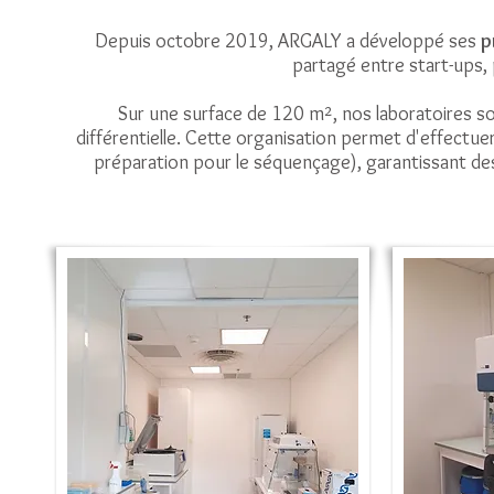
Depuis octobre 2019, ARGALY a développé ses
p
partagé entre start-ups,
Sur une surface de 120
m²
, nos laboratoires s
différentielle. Cette organisation permet d'effectue
préparation pour le séquençage), garantissant des 