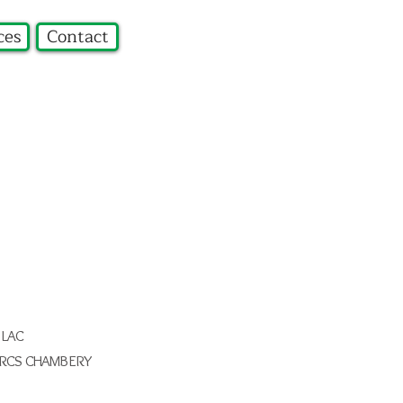
ces
Contact
 LAC
éro RCS CHAMBERY