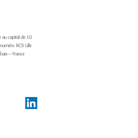
e au capital de 10
 numéro RCS Lille
ubaix – France