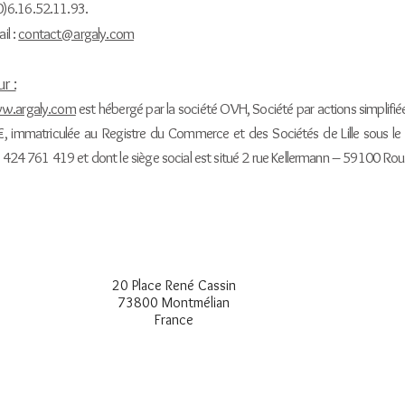
(0)6.16.52.11.93.
il :
contact@argaly.com
r :
w.argaly.com
est hébergé par la société OVH, Société par actions simplifié
, immatriculée au Registre du Commerce et des Sociétés de Lille sous le
424 761 419 et dont le siège social est situé 2 rue Kellermann – 59100 Ro
20 Place René Cassin
73800 Montmélian
France