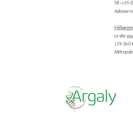
Tél : +33 
Adresse ma
Hébergeu
Le site
ww
174 560 €
Métropole 