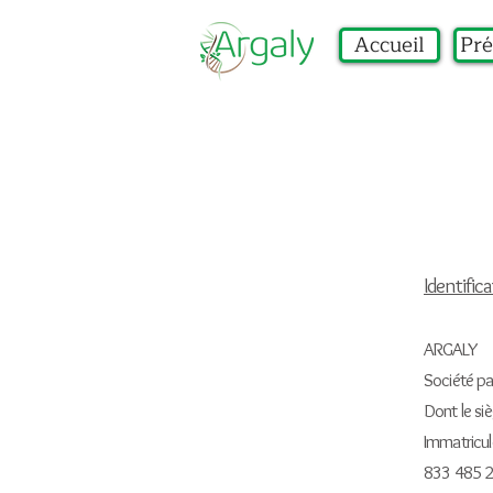
Accueil
Pré
Identifica
ARGALY
Société pa
Dont le siè
Immatricu
833 485 