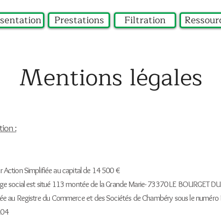
sentation
Prestations
Filtration
Ressour
Mentions légales
tion :
r Action Simplifiée au capital de 14 500 €
ge social est situ
é 113 montée de la Grande Marie- 73370 LE BOURGET DU
lée au Registre du Commerce et des Sociétés de Chambéry sous le num
204