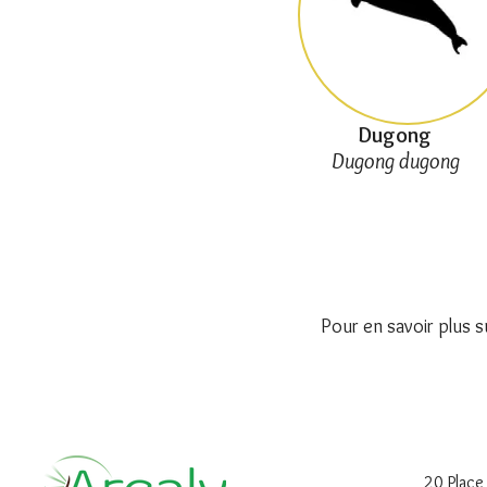
Dugong
Dugong dugong
Pour en savoir plus s
20 Place