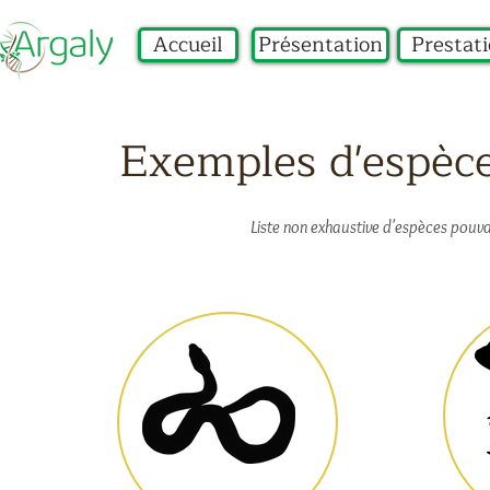
Accueil
Présentation
Prestat
Exemples d'espèce
Liste non exhaustive d'espèces pouv